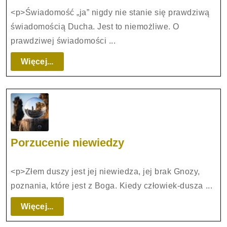
„ja”
<p>Świadomość „ja” nigdy nie stanie się prawdziwą
świadomością Ducha. Jest to niemożliwe. O
prawdziwej świadomości ...
Więcej...
Więcej...
Porzucenie
Porzucenie niewiedzy
niewiedzy
<p>Złem duszy jest jej niewiedza, jej brak Gnozy,
poznania, które jest z Boga. Kiedy człowiek-dusza ...
Więcej...
Więcej...