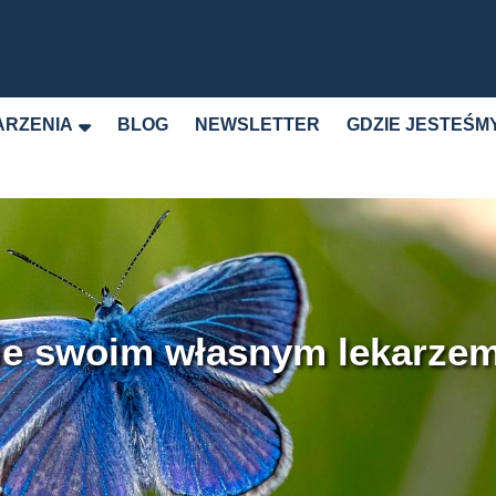
RZENIA
BLOG
NEWSLETTER
GDZIE JESTEŚM
ie swoim własnym lekarzem