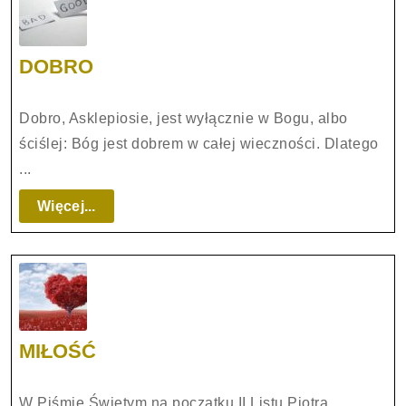
DOBRO
DOBRO
Dobro, Asklepiosie, jest wyłącznie w Bogu, albo
ściślej: Bóg jest dobrem w całej wieczności. Dlatego
...
Więcej...
Więcej...
MIŁOŚĆ
MIŁOŚĆ
W Piśmie Świętym na początku II Listu Piotra