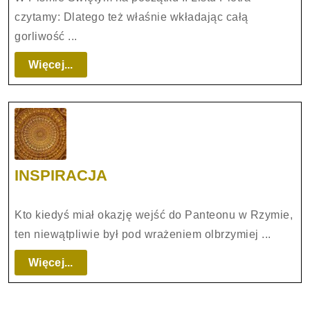
czytamy: Dlatego też właśnie wkładając całą
gorliwość ...
Więcej...
Więcej...
INSPIRACJA
INSPIRACJA
Kto kiedyś miał okazję wejść do Panteonu w Rzymie,
ten niewątpliwie był pod wrażeniem olbrzymiej ...
Więcej...
Więcej...