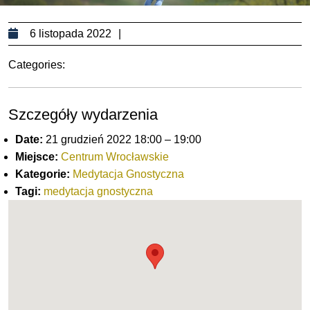
6
6 listopada 2022
listopada
Categories:
2022
Szczegóły wydarzenia
Date:
21 grudzień 2022 18:00
–
19:00
Miejsce:
Centrum Wrocławskie
Kategorie:
Medytacja Gnostyczna
Tagi:
medytacja gnostyczna