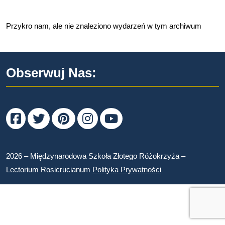
Przykro nam, ale nie znaleziono wydarzeń w tym archiwum
Obserwuj Nas:
Facebook
Twitter
Pinterest
Instagram
Youtube
2026 – Międzynarodowa Szkoła Złotego Różokrzyża –
Lectorium Rosicrucianum
Polityka Prywatności