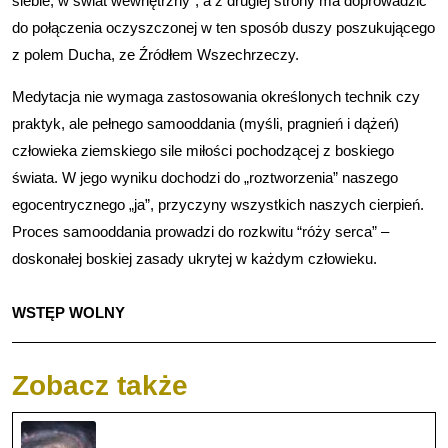
siebie, w świat wewnętrzny”, a z drugiej strony ma doprowadzić
do połączenia oczyszczonej w ten sposób duszy poszukującego
z polem Ducha, ze Źródłem Wszechrzeczy.
Medytacja nie wymaga zastosowania określonych technik czy
praktyk, ale pełnego samooddania (myśli, pragnień i dążeń)
człowieka ziemskiego sile miłości pochodzącej z boskiego
świata. W jego wyniku dochodzi do „roztworzenia” naszego
egocentrycznego „ja”, przyczyny wszystkich naszych cierpień.
Proces samooddania prowadzi do rozkwitu “róży serca” –
doskonałej boskiej zasady ukrytej w każdym człowieku.
WSTĘP WOLNY
Zobacz także