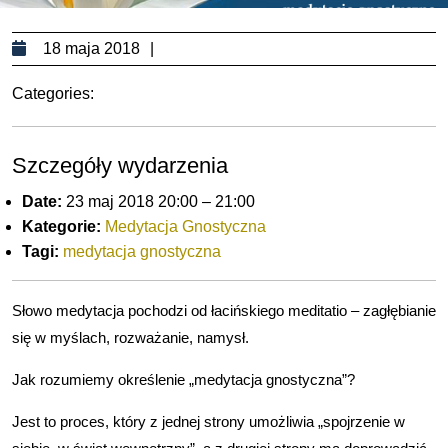
18
18 maja 2018
maja
Categories:
2018
Szczegóły wydarzenia
Date:
23 maj 2018 20:00
–
21:00
Kategorie:
Medytacja Gnostyczna
Tagi:
medytacja gnostyczna
Słowo medytacja pochodzi od łacińskiego meditatio – zagłębianie
się w myślach, rozważanie, namysł.
Jak rozumiemy określenie „medytacja gnostyczna”?
Jest to proces, który z jednej strony umożliwia „spojrzenie w