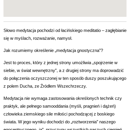
Słowo medytacja pochodzi od łacińskiego meditatio – zagłębianie
się w myślach, rozważanie, namysł.
Jak rozumiemy określenie „medytacja gnostyczna”?
Jest to proces, który z jednej strony umożliwia „spojrzenie w
siebie, w świat wewnętrzny”, a z drugiej strony ma doprowadzić
do połączenia oczyszczonej w ten sposób duszy poszukującego
z polem Ducha, ze Źródłem Wszechrzeczy.
Medytacja nie wymaga zastosowania określonych technik czy
praktyk, ale pełnego samooddania (myśli, pragnień i dążeń)
człowieka ziemskiego sile miłości pochodzącej z boskiego
świata. W jego wyniku dochodzi do „roztworzenia” naszego
egocentrycznego „ja”, przyczyny wszystkich naszych cierpień.