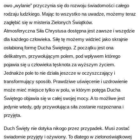
owo „wylanie” przyczynia się do rozwoju świadomości całego
rodzaju ludzkiego. Mając to wszystko na uwadze, możemy teraz
zagłębić się w misteria Zielonych Świątków.
Atmosferyczna Siła Chrystusa dostępna jest zawsze i wszędzie
dla każdego człowieka. Siłę tę możemy widzieć jako skrajnie
osłabioną formę Ducha Świętego. Z początku jest ona
delikatnym, przywołującym polem, pod wpływem którego
pojawia się u człowieka tęsknota za wyższym życiem.
Jednakże pole to nie działa jeszcze w oczyszczający i
transformujący sposób. Prawdziwe uświęcenie i uzdrowienie
może mieć miejsce tylko w polu, w którym potęga Ducha
Świętego objawia się w całej swojej mocy. A to możliwe jest
jedynie wtedy, gdy przywołująca siła zostanie rozpoznana i
przyjęta.
Duch Święty nie dotyka nikogo przez przypadek. Musi zostać
świadomie przyjęty i ożywiony. To dlatego w zielonoświątkowej