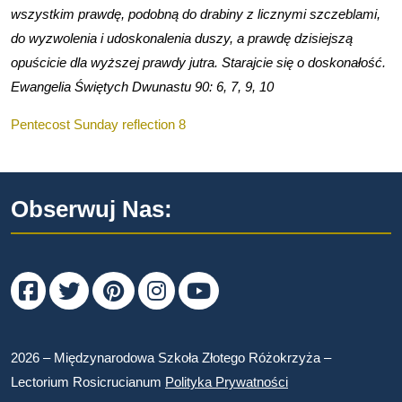
wszystkim prawdę, podobną do drabiny z licznymi szczeblami,
do wyzwolenia i udoskonalenia duszy, a prawdę dzisiejszą
opuścicie dla wyższej prawdy jutra. Starajcie się o doskonałość.
Ewangelia Świętych Dwunastu 90: 6, 7, 9, 10
Pentecost Sunday reflection 8
Obserwuj Nas:
Facebook
Twitter
Pinterest
Instagram
Youtube
2026 – Międzynarodowa Szkoła Złotego Różokrzyża –
Lectorium Rosicrucianum
Polityka Prywatności