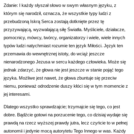
Zdanie: I każdy słyszał słowo w swym własnym języku, z
którym się narodził, oznacza, że wszystkie typy ludzi z
przebudzoną Iskrą Serca zostają dotknięte przez tę
przyzywającą, wyzwalającą siłę Światła. Myśliciele, działacze,
pomocnicy, mówcy, twórcy, organizatorzy i wiele, wiele innych
typów ludzi natychmiast rozumie ten język Miłości. Język ten
przemawia do wewnętrznej istoty, do wciąż jeszcze
nienarodzonego Jezusa w sercu każdego człowieka. Może się
jednak zdarzyć, że głowa nie jest jeszcze w stanie pojąć tego
języka. Możliwe jest nawet, że głowa zbuntuje się przeciw
niemu, ponieważ odrodzenie duszy kłóci się w tym momencie z
jej interesami.
Dlatego wszystko sprawdzajcie; trzymajcie się tego, co jest
dobre. Bądźcie gotowi na porzucenie tego, co dzisiaj wydaje się
prawdą na rzecz wyższej prawdy jutra, lecz czyńcie to w pełnej
autonomii i jedynie mocą autorytetu Tego Innego w was. Każdy