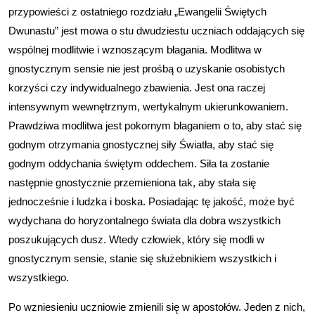
przypowieści z ostatniego rozdziału „Ewangelii Świętych
Dwunastu” jest mowa o stu dwudziestu uczniach oddających się
wspólnej modlitwie i wznoszącym błagania. Modlitwa w
gnostycznym sensie nie jest prośbą o uzyskanie osobistych
korzyści czy indywidualnego zbawienia. Jest ona raczej
intensywnym wewnętrznym, wertykalnym ukierunkowaniem.
Prawdziwa modlitwa jest pokornym błaganiem o to, aby stać się
godnym otrzymania gnostycznej siły Światła, aby stać się
godnym oddychania świętym oddechem. Siła ta zostanie
następnie gnostycznie przemieniona tak, aby stała się
jednocześnie i ludzka i boska. Posiadając tę jakość, może być
wydychana do horyzontalnego świata dla dobra wszystkich
poszukujących dusz. Wtedy człowiek, który się modli w
gnostycznym sensie, stanie się służebnikiem wszystkich i
wszystkiego.
Po wzniesieniu uczniowie zmienili się w apostołów. Jeden z nich,