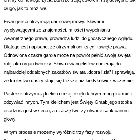
długo, jak to możliwe.
Ewangeliści otrzymują dar nowej mowy. Słowami
wypływającymi ze znajomości, miłości i wypełnianiu
wewnętrznego prawa, prowadzą ludzi do gnostycznego wglądu.
Dlatego jest napisane, że otrzymali oni księgi i święte prawa.
Odnowiona czakra gardła może na powrót pełnić swoją świętą
rolę jako organ twórczy. Słowa ewangelistów docierają do
najbardziej oddalonych zakątków świata „dobra i zła” i sprawiają,
że królestwo duszy staje się bliższe niż kiedykolwiek wcześniej.
Pasterze otrzymują kielich i misę, dzięki którym mogą karmić i
odżywiać innych. Tym kielichem jest Święty Graal; jego stopka
osadzona jest w sercu, a czaszę tworzy otwarte sanktuarium
głowy.
W tym procesie możemy wyróżnić trzy fazy rozwoju.