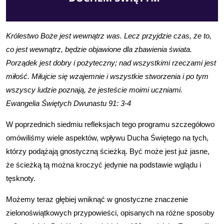
Królestwo Boże jest wewnątrz was. Lecz przyjdzie czas, że to,
co jest wewnątrz, będzie objawione dla zbawienia świata.
Porządek jest dobry i pożyteczny; nad wszystkimi rzeczami jest
miłość. Miłujcie się wzajemnie i wszystkie stworzenia i po tym
wszyscy ludzie poznają, że jesteście moimi uczniami.
Ewangelia Świętych Dwunastu 91: 3-4
W poprzednich siedmiu refleksjach tego programu szczegółowo
omówiliśmy wiele aspektów, wpływu Ducha Świętego na tych,
którzy podążają gnostyczną ścieżką. Być może jest już jasne,
że ścieżką tą można kroczyć jedynie na podstawie wglądu i
tęsknoty.
Możemy teraz głębiej wniknąć w gnostyczne znaczenie
zielonoświątkowych przypowieści, opisanych na różne sposoby