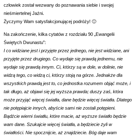
człowiek został wezwany do poznawania siebie i swojej
nieśmiertelnej Jaźni.
Życzymy Wam satysfakcjonującej podróży! 🙂
Na zakończenie, kilka cytatów z rozdziału 90 „Ewangelii
Świętych Dwunastu”:
I co widziane jest i przyjęte przez jednego, nie jest widziane, ani
przyjęte przez drugiego. Co wydaje się prawdą jednemu, nie
wydaje się prawdą innym. Ci, którzy są w dole, w dolinie, nie
widzą tego, co widzą ci, którzy stoją na górze. Jednakże dla
wszystkich prawdą jest to, co jednostka rozumem objąć może, i
tak długo, aż objawi się jej wyższa prawda; duszy zaś, która
może przyjąć więcej światła, dane będzie więcej światła. Dlatego
nie potępiajcie innych, abyście sami nie zostali potępieni.
Bądźcie wierni światłu, które macie, aż wyższe światło będzie
wam dane. Szukajcie więcej światła, a będziecie żyli w
światłości. Nie spocznijcie, aż znajdziecie. Bóg daje wam