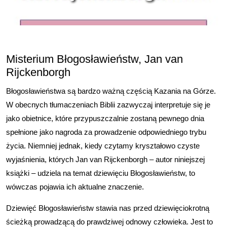
Misterium Błogosławieństw, Jan van
Rijckenborgh
Błogosławieństwa są bardzo ważną częścią Kazania na Górze.
W obecnych tłumaczeniach Biblii zazwyczaj interpretuje się je
jako obietnice, które przypuszczalnie zostaną pewnego dnia
spełnione jako nagroda za prowadzenie odpowiedniego trybu
życia. Niemniej jednak, kiedy czytamy kryształowo czyste
wyjaśnienia, których Jan van Rijckenborgh – autor niniejszej
książki – udziela na temat dziewięciu Błogosławieństw, to
wówczas pojawia ich aktualne znaczenie.
Dziewięć Błogosławieństw stawia nas przed dziewięciokrotną
ścieżką prowadzącą do prawdziwej odnowy człowieka. Jest to